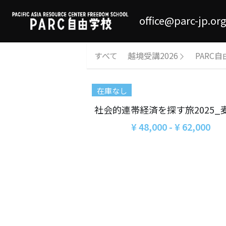
office@parc-jp.org
すべて
越境受講2026
PARC自
在庫なし
社会的連帯経済を探す旅2025_
¥ 48,000 - ¥ 62,000