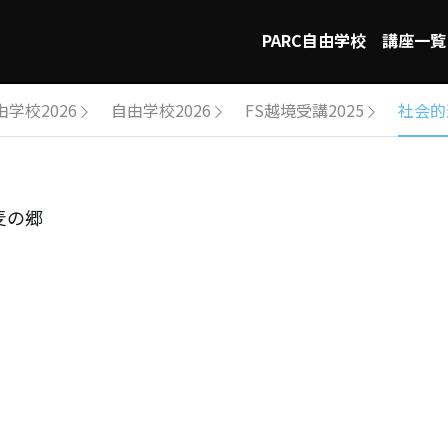
PARC自由学校
講座一覧
由学校2026
自由学校2026
FS越境受講2025
社会的
麦の郷