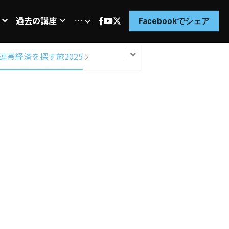
過去の講座
…
Facebookでシェア
連帯経済を探す旅2025