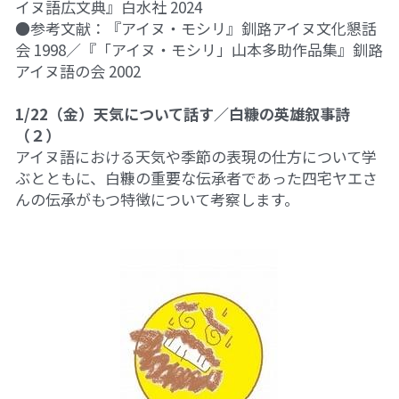
イヌ語広文典』白水社 2024
●参考文献：『アイヌ・モシリ』釧路アイヌ文化懇話
会 1998／『「アイヌ・モシリ」山本多助作品集』釧路
アイヌ語の会 2002
1/22（金）天気について話す／白糠の英雄叙事詩
（２）
アイヌ語における天気や季節の表現の仕方について学
ぶとともに、白糠の重要な伝承者であった四宅ヤエさ
んの伝承がもつ特徴について考察します。