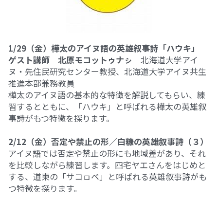
1/29（金）樺太のアイヌ語の英雄叙事詩「ハウキ」
ゲスト講師　北原モコットゥナㇱ
　北海道大学アイ
ヌ・先住民研究センター教授、北海道大学アイヌ共生
推進本部兼務教員
樺太のアイヌ語の基本的な特徴を解説してもらい、練
習するとともに、「ハウキ」と呼ばれる樺太の英雄叙
事詩がもつ特徴を探ります。
2/12（金）否定や禁止の形／白糠の英雄叙事詩（３）
アイヌ語では否定や禁止の形にも地域差があり、それ
を比較しながら練習します。四宅ヤエさんをはじめと
する、道東の「サコㇿペ」と呼ばれる英雄叙事詩がも
つ特徴を探ります。