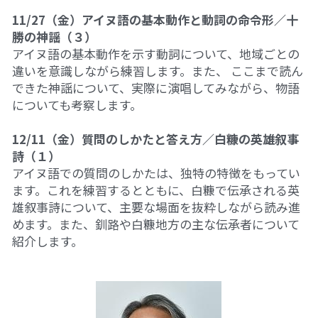
11/27（金）アイヌ語の基本動作と動詞の命令形／十
勝の神謡（３）
アイヌ語の基本動作を示す動詞について、地域ごとの
違いを意識しながら練習します。また、 ここまで読ん
できた神謡について、実際に演唱してみながら、物語
についても考察します。
12/11（金）質問のしかたと答え方／白糠の英雄叙事
詩（１）
アイヌ語での質問のしかたは、独特の特徴をもってい
ます。これを練習するとともに、白糠で伝承される英
雄叙事詩について、主要な場面を抜粋しながら読み進
めます。また、釧路や白糠地方の主な伝承者について
紹介します。