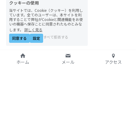
クッキーの使用
当サイトでは、Cookie（クッキー）を利用し
ています。全てのユーザーは、本サイトを利
用することで弊社がCookieと関連機能をお使
いの機器へ保存ことに同意されたものとみな
します。
詳しく見る
すべて拒否する
同意する
設定
ホーム
メール
アクセス
特定非営利活動法人
アジア太平洋資料センタ
ー（PARC）自由学校