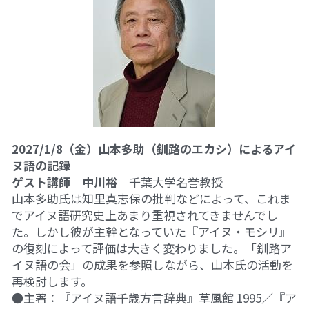
2027/1/8（金）山本多助（釧路のエカシ）によるアイ
ヌ語の記録
ゲスト講師　中川裕　
千葉大学名誉教授
山本多助氏は知里真志保の批判などによって、これま
でアイヌ語研究史上あまり重視されてきませんでし
た。しかし彼が主幹となっていた『アイヌ・モシリ』
の復刻によって評価は大きく変わりました。「釧路ア
イヌ語の会」の成果を参照しながら、山本氏の活動を
再検討します。
●主著：『アイヌ語千歳方言辞典』草風館 1995／『ア