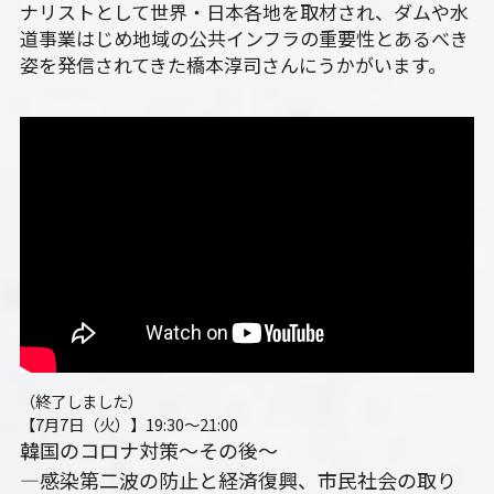
ナリストとして世界・日本各地を取材され、ダムや水
道事業はじめ地域の公共インフラの重要性とあるべき
姿を発信されてきた橋本淳司さんにうかがいます。
（終了しました）
【7月7日（火）】19:30～21:00　
韓国のコロナ対策～その後～
―感染第二波の防止と経済復興、市民社会の取り