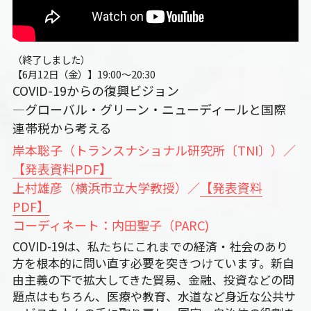
（終了しました）
【6月12日（金）】19:00～20:30　
COVID-19からの復興ビジョン
―グローバル・グリーン・ニューディールと国際
連帯税から考える
岸本聡子（トランスナショナル研究所〔TNI〕）／
【発表資料PDF】
上村雄彦（横浜市立大学教授）／
【発表資料
PDF】
コーディネート：内田聖子（PARC)
COVID-19は、私たちにこれまでの経済・社会のあり
方を根本的に問い直す必要を突きつけています。新自
由主義の下で拡大してきた貿易、金融、投資などの問
題点はもちろん、医療や教育、水道など身近な公共サ