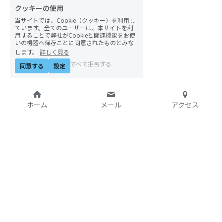
クッキーの使用
当サイトでは、Cookie（クッキー）を利用し
ています。全てのユーザーは、本サイトを利
用することで弊社がCookieと関連機能をお使
いの機器へ保存ことに同意されたものとみな
します。
詳しく見る
すべて拒否する
同意する
設定
ホーム
メール
アクセス
特定非営利活動法人
アジア太平洋資料センタ
ー（PARC）自由学校