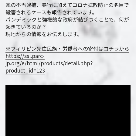
家の不当逮捕、暴行に加えてコロナ拡散防止の名目で
殺害されるケースも報告されています。
パンデミックと強権的な政府が結びつくことで、何が
起きているのか？
現地からの情報をお伝えします。
※フィリピン先住民族・労働者への寄付はコチラから
https://ssl.parc-
jp.org/e/html/products/detail.php?
product_id=123