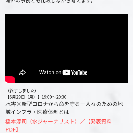
海外の事例とも比較しながら考えます。
（終了しました）
【6月29日（月）】19:00～20:30　
水害×新型コロナから命を守る―人々のための地
域インフラ・医療体制とは
橋本淳司（水ジャーナリスト）／
【発表資料
PDF】