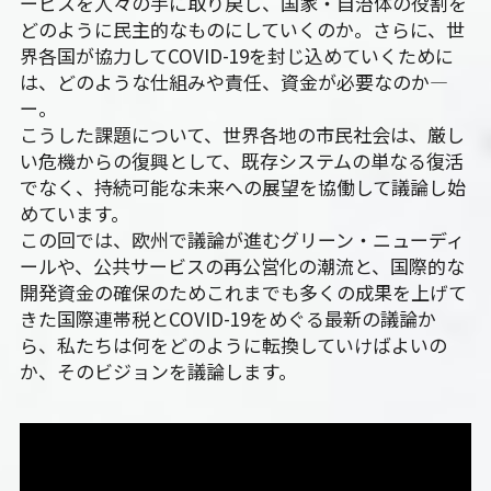
ービスを人々の手に取り戻し、国家・自治体の役割を
どのように民主的なものにしていくのか。さらに、世
界各国が協力してCOVID-19を封じ込めていくために
は、どのような仕組みや責任、資金が必要なのか―
ー。
こうした課題について、世界各地の市民社会は、厳し
い危機からの復興として、既存システムの単なる復活
でなく、持続可能な未来への展望を協働して議論し始
めています。
この回では、欧州で議論が進むグリーン・ニューディ
ールや、公共サービスの再公営化の潮流と、国際的な
開発資金の確保のためこれまでも多くの成果を上げて
きた国際連帯税とCOVID-19をめぐる最新の議論か
ら、私たちは何をどのように転換していけばよいの
か、そのビジョンを議論します。