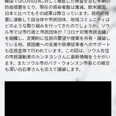
韓国ではCOVID19に対して徹底した検査を含む早期の
防疫措置をとり、現在の感染者数は激減。欧米諸国、
日本と比べてもその成果は際立っています。政府の措
置に連動して自治体や市民団体、地域コミュニティは
どのような取り組みを行ってきたのでしょうか。ソウ
ル市では市行政と市民団体が「コロナ対策市民会議」
を組織し、定期的に住民の要望や提案を共有・議論し
ている他、貧困層への支援や医療従事者へのサポート
も住民主体で行われています。この回は、ソウル在住
の市民運動家のカンネヨンさんに最新情報をうかがい
ます。またソウル市のパク・ウォンスン市長との親交
も深い白石孝さんも交えて議論します。