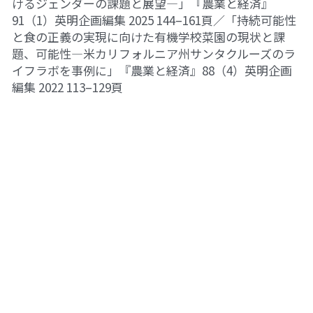
けるジェンダーの課題と展望―」『農業と経済』
91（1）英明企画編集 2025 144–161頁／「持続可能性
と食の正義の実現に向けた有機学校菜園の現状と課
題、可能性―米カリフォルニア州サンタクルーズのラ
イフラボを事例に」『農業と経済』88（4）英明企画
編集 2022 113–129頁