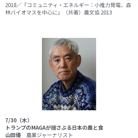
2018／『コミュニティ・エネルギー：小推力発電、森
林バイオマスを中心に』
（共著）
農文協 2013
7/30（木）
トランプのMAGAが揺さぶる日本の農と食
山田優
　農業ジャーナリスト