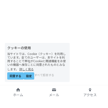
クッキーの使用
当サイトでは、Cookie（クッキー）を利用し
ています。全てのユーザーは、本サイトを利
用することで弊社がCookieと関連機能をお使
いの機器へ保存ことに同意されたものとみな
します。
詳しく見る
すべて拒否する
同意する
設定
ホーム
メール
アクセス