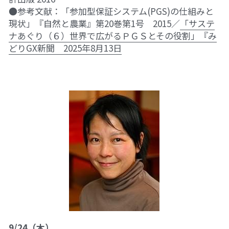
●参考文献：「参加型保証システム(PGS)の仕組みと
現状」『自然と農業』第20巻第1号　2015／
「サステ
ナあぐり（６）世界で広がるＰＧＳとその役割」『み
どりGX新聞　2025年8月13日
9/24（木）