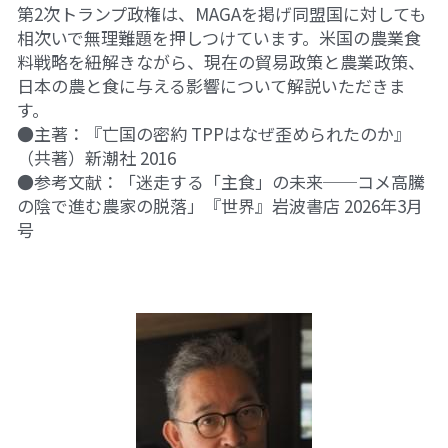
第2次トランプ政権は、MAGAを掲げ同盟国に対しても
相次いで無理難題を押しつけています。米国の農業食
料戦略を紐解きながら、現在の貿易政策と農業政策、
日本の農と食に与える影響について解説いただきま
す。
●主著：『亡国の密約 TPPはなぜ歪められたのか』
（共著）新潮社 2016
●参考文献：「迷走する「主食」の未来──コメ高騰
の陰で進む農家の脱落」『世界』
岩波書店 
2026年3月
号