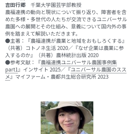
吉田行郷
　千葉大学園芸学部教授
農福連携の動向と現状について振り返り、障害者を含
めた多様・多世代の人たちが交流できるユニバーサル
農園への展開とその仕組み、意義について国内外の事
例を踏まえて解説いただきます。
●主著：『農福連携が農業と地域をおもしろくする』
（共著）コトノネ生活 2020／『なぜ企業は農業に参
入するのか』（共著）農林統計出版 2020
●参考文献：『
農福連携ユニバーサル農園事例集
part1
』インサイト 2025／『
ユニバーサル農園のスス
メ
』マイファーム・農都共生総合研究所 2023