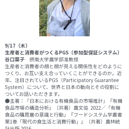
9/17（木）
生産者と消費者がつくるPGS（参加型保証システム）
谷口葉子
　摂南大学農学部准教授
生産者と消費者の顔と顔が見える関係性をどのように
つくり、お互い支え合っていくことができるのか。近
年、注目されているPGS（Participatory Guarantee 
System）について、世界と日本の動向とその役割に
ついてお話いただきます。
●主著：「日本における有機食品の市場推計」『有機
食品市場の構造分析』
（共著）
農文協  2022／「有機
食品の購買層の意識と行動」『フードシステム学叢書
第1巻「現代の食生活と消費行動」』
（共著）
農林統
計出版 2016