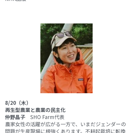
8/20（木）
再生型農業と農業の民主化
仲野晶子
　SHO Farm代表
農家女性の活躍が広がる一方で、いまだジェンダーの
問題が生産現場に根強くあります。不耕起栽培に転換