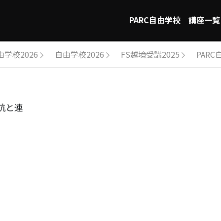
PARC自由学校
講座一覧
由学校2026
自由学校2026
FS越境受講2025
PARC
抗と連