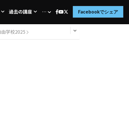
過去の講座
…
Facebookでシェア
自由学校2025