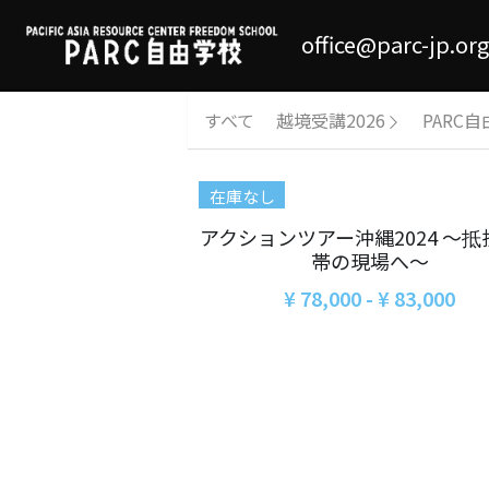
office@parc-jp.org
すべて
越境受講2026
PARC自
在庫なし
アクションツアー沖縄2024 ～抵
帯の現場へ～
¥ 78,000 - ¥ 83,000