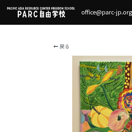
office@parc-jp.org
戻る