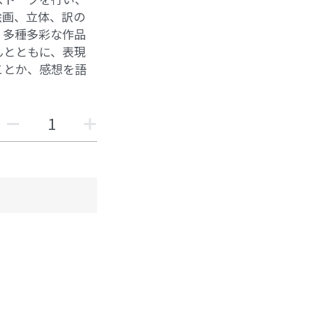
絵画、立体、訳の
、多種多彩な作品
んとともに、表現
ことか、感想を語
。