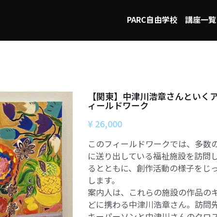
PARC自由学校
講座一覧
【関東】中津川浩章さんといく
ィールドワーク
¥ 26,000
このフィールドワークでは、多数
に送り出している福祉施設を訪問
るとともに、創作活動の様子をじ
します。
案内人は、これらの施設の作品の
どに携わる中津川浩章さん。訪問
キーパーソンと中津川さんのクロ