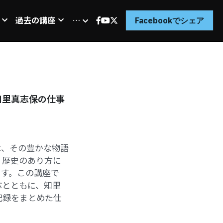
過去の講座
…
Facebookでシェア
知里真志保の仕事
は、その豊かな物語
・歴史のあり方に
ます。この講座で
ぶとともに、知里
記録をまとめた仕