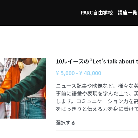
PARC自由学校
講座一覧
10ルイースの“Let's talk about t
¥ 5,000 - ¥ 48,000
ニュース記事や映像など、様々な
事前に語彙や表現を学んだ上で、
します。コミュニケーション力を
をはっきりと伝える力を身に着け
選択する