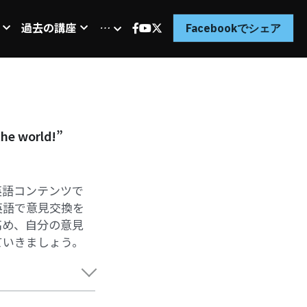
過去の講座
…
Facebookでシェア
he world!”
英語コンテンツで
英語で意見交換を
高め、自分の意見
ていきましょう。