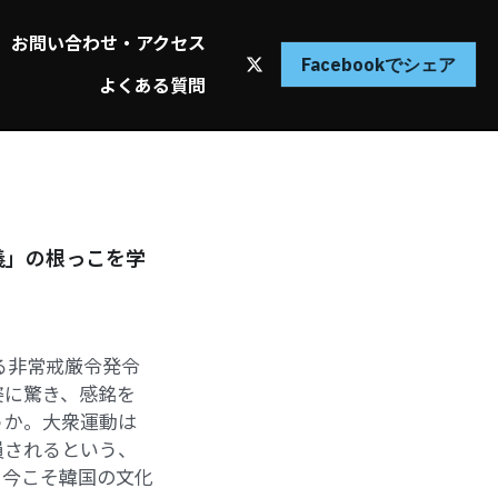
過去の講座
…
Facebookでシェア