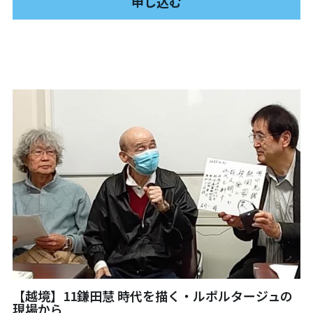
申し込む
【越境】11鎌田慧 時代を描く・ルポルタージュの
現場から