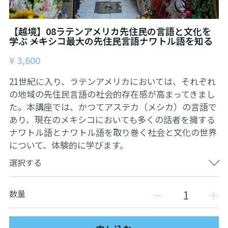
【越境】08ラテンアメリカ先住民の言語と文化を
学ぶ ――メキシコ最大の先住民言語ナワトル語を知る
¥ 3,600
21世紀に入り、ラテンアメリカにおいては、それぞれ
の地域の先住民言語の社会的存在感が高まってきまし
た。本講座では、かつてアステカ（メシカ）の言語で
あり、現在のメキシコにおいても多くの話者を擁する
ナワトル語とナワトル語を取り巻く社会と文化の世界
について、体験的に学びます。
選択する
数量