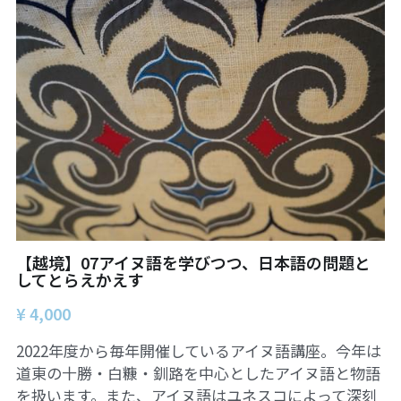
【越境】07アイヌ語を学びつつ、日本語の問題と
してとらえかえす
¥ 4,000
2022年度から毎年開催しているアイヌ語講座。今年は
道東の十勝・白糠・釧路を中心としたアイヌ語と物語
を扱います。また、アイヌ語はユネスコによって深刻