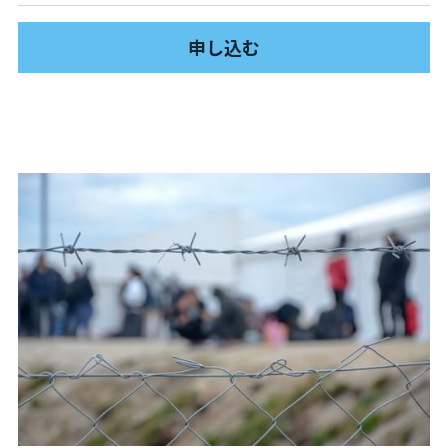
PARC田んぼ2026_10月稲刈り
申し込む
自然栽培2025
沖縄勉強会2024年11月
沖縄ツアー2024
13表現することは生きること
13表現することは生きること
12ビオダンサ
12ビオダンサ
12ビオダンサ