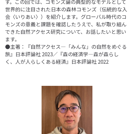
す。この回では、コモンズ論の典型的なモデルとして
世界的に注目された日本の森林コモンズ（伝統的な入
会〈いりあい〉）を紹介します。グローバル時代のコ
モンズの意義と課題を確認したうえで、私が取り組ん
できた自然アクセス研究について、お話したいと思い
ます。
●主著：『自然アクセス―「みんな」の自然をめぐる
旅』日本評論社 2023／『森の経済学―森が森らし
く、人が人らしくある経済』日本評論社 2022