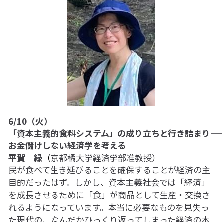
01フィアレス・シティ2024
奥間さん勉強会2024
畑で実践2024
アート
畑で実践2023
6/10（火）
英文精読
「資本主義的食料システム」の成り立ちと行き詰まり――
お金儲けしない経済学を考える
平賀　緑
（
京都橘大学経済学部准教授）
民が食べて生き延びることを確保することが経済の主
目的だったはず。しかし、資本主義社会では「経済」
を成長させるために「食」が商品として生産・交換さ
れるようになっています。本当に必要なものを見失っ
た現代の、なんだかひっくり返ってしまった経済の本