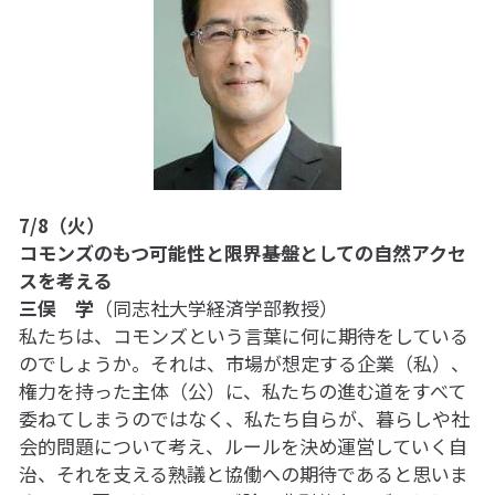
7/8（火）
コモンズのもつ可能性と限界――基盤としての自然アクセ
スを考える
三俣　学
（同志社大学経済学部教授）
私たちは、コモンズという言葉に何に期待をしている
のでしょうか。それは、市場が想定する企業（私）、
権力を持った主体（公）に、私たちの進む道をすべて
委ねてしまうのではなく、私たち自らが、暮らしや社
会的問題について考え、ルールを決め運営していく自
治、それを支える熟議と協働への期待であると思いま