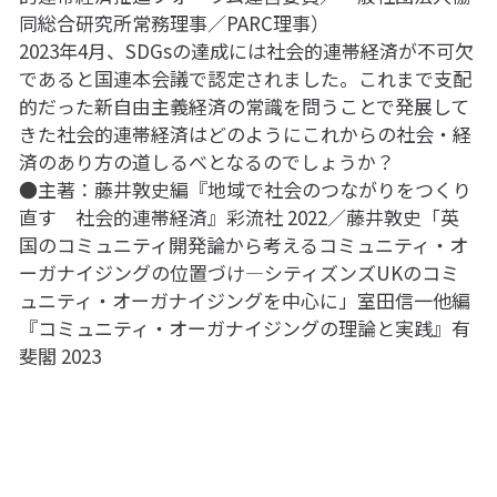
同総合研究所常務理事／PARC理事）
2023年4月、SDGsの達成には社会的連帯経済が不可欠
であると国連本会議で認定されました。これまで支配
的だった新自由主義経済の常識を問うことで発展して
きた社会的連帯経済はどのようにこれからの社会・経
済のあり方の道しるべとなるのでしょうか？
●主著：藤井敦史編『地域で社会のつながりをつくり
直す　社会的連帯経済』彩流社 2022／藤井敦史「英
国のコミュニティ開発論から考えるコミュニティ・オ
ーガナイジングの位置づけ―シティズンズUKのコミ
ュニティ・オーガナイジングを中心に」室田信一他編
『コミュニティ・オーガナイジングの理論と実践』有
斐閣 2023