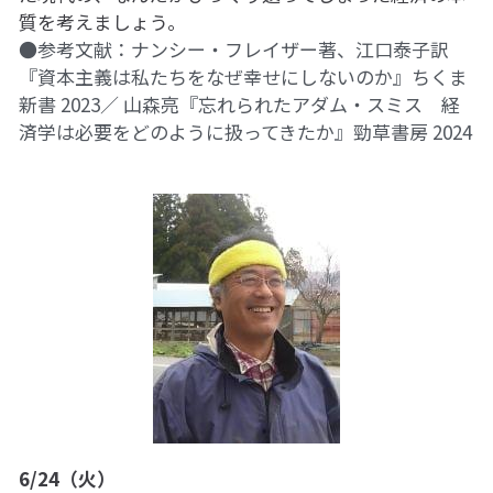
質を考えましょう。
●参考文献：ナンシー・フレイザー著、
江口泰子訳
『資本主義は私たちをなぜ幸せにしないのか』ちくま
新書 2023／ 山森亮『忘れられたアダム・スミス　経
済学は必要をどのように扱ってきたか』勁草書房 2024
6/24（火）