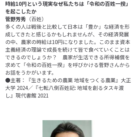
時給10円という現実――なぜ私たちは「令和の百姓一揆」
を起こしたか
菅野芳秀
（百姓）
多くの人は戦後と比較して日本は「豊か」な経済を形
成してきたと感じるかもしれませんが、その経済発展
の中、農家の時給は10円になりました。このまま資本
主義経済の理論で成長を続けて皆で食べていくことは
できるのでしょうか？　農家が生活できる所得補償を
求めて「令和の百姓一揆」を呼びかける菅野さんから
お話をうかがいます。
●主著：『生きるための農業 地域をつくる農業』大正
大学 2024／『七転八倒百姓記: 地域を創るタスキ渡
し』現代書館 2021