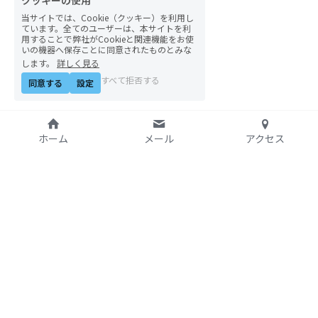
クッキーの使用
当サイトでは、Cookie（クッキー）を利用し
ています。全てのユーザーは、本サイトを利
用することで弊社がCookieと関連機能をお使
いの機器へ保存ことに同意されたものとみな
します。
詳しく見る
すべて拒否する
同意する
設定
ホーム
メール
アクセス
特定非営利活動法人
アジア太平洋資料センタ
ー（PARC）自由学校