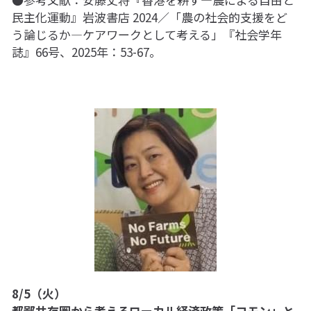
民主化運動』岩波書店 2024／「農の社会的支援をど
う論じるか―ケアワークとして考える」『社会学年
誌』66号、2025年：53-67。
8/5（火）
都鄙共存圏から考えるローカル経済政策――「コモン」と