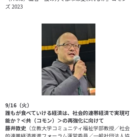
ズ 2023
9/16（火）
誰もが食べていける経済は、社会的連帯経済で実現可
能か？――＜共（コモン）＞の再強化に向けて
藤井敦史
（立教大学コミュニティ福祉学部教授／社会
的連帯経済推進フォーラム運営委員／一般社団法人協