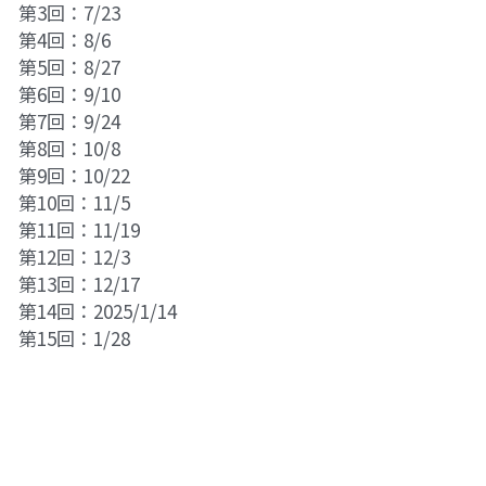
第3回：7/23
01フィアレス・シティ2024
第4回：8/6
第5回：8/27
奥間さん勉強会2024
第6回：9/10
第7回：9/24
畑で実践2024
第8回：10/8
第9回：10/22
アート
第10回：11/5
第11回：11/19
畑で実践2023
第12回：12/3
第13回：12/17
英文精読
第14回：2025/1/14
第15回：1/28