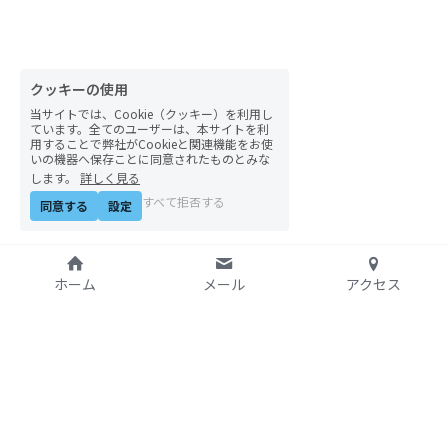
クッキーの使用
当サイトでは、Cookie（クッキー）を利用し
ています。全てのユーザーは、本サイトを利
用することで弊社がCookieと関連機能をお使
いの機器へ保存ことに同意されたものとみな
します。
詳しく見る
すべて拒否する
同意する
設定
ホーム
メール
アクセス
特定非営利活動法人
アジア太平洋資料センタ