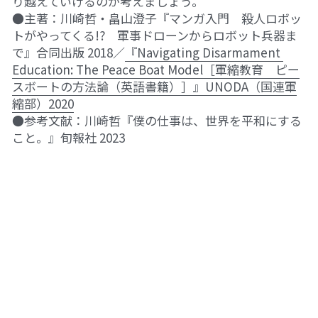
り越えていけるのか考えましょう。
●主著：川崎哲・畠山澄子『マンガ入門　殺人ロボッ
トがやってくる!?　軍事ドローンからロボット兵器ま
で』合同出版 2018／
『Navigating Disarmament 
Education: The Peace Boat Model［軍縮教育　ピー
スボートの方法論（英語書籍）］』UNODA（国連軍
縮部）2020
●参考文献：川崎哲『僕の仕事は、世界を平和にする
こと。』旬報社 2023