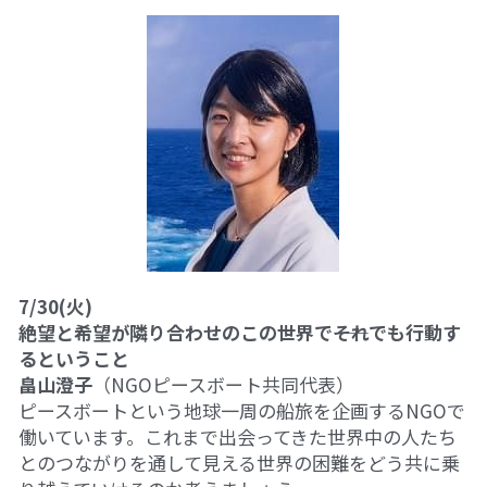
7/30(火)
絶望と希望が隣り合わせのこの世界で――それでも行動す
るということ
畠山澄子
（NGOピースボート共同代表）
ピースボートという地球一周の船旅を企画するNGOで
働いています。これまで出会ってきた世界中の人たち
とのつながりを通して見える世界の困難をどう共に乗