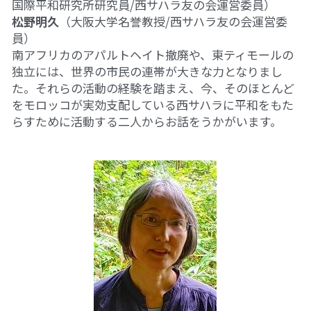
国際平和研究所研究員/西サハラ友の会運営委員）
松野明久
（大阪大学名誉教授/西サハラ友の会運営委
員）
南アフリカのアパルトヘイト撤廃や、東ティモールの
独立には、世界の市民の連帯が大きな力となりまし
た。それらの活動の経験を踏まえ、今、そのほとんど
をモロッコが実効支配している西サハラに平和をもた
らすために活動する二人からお話をうかがいます。