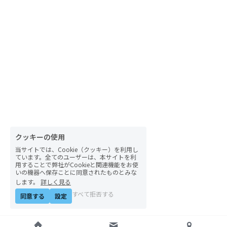
クッキーの使用
当サイトでは、Cookie（クッキー）を利用し
ています。全てのユーザーは、本サイトを利
用することで弊社がCookieと関連機能をお使
いの機器へ保存ことに同意されたものとみな
します。
詳しく見る
すべて拒否する
同意する
設定