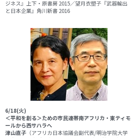
ジネス』上下・原書房 2015／望月衣塑子『武器輸出
と日本企業』角川新書 2016
6/18(火)
＜平和を創る＞ための市民連帯――
南アフリカ・東ティモ
ールから西サハラへ
津山直子
（アフリカ日本協議会副代表/明治学院大学