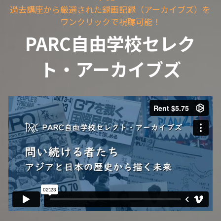
過去講座から厳選された録画記録（アーカイブズ）を
ワンクリックで視聴可能！
PARC自由学校セレク
ト・アーカイブズ