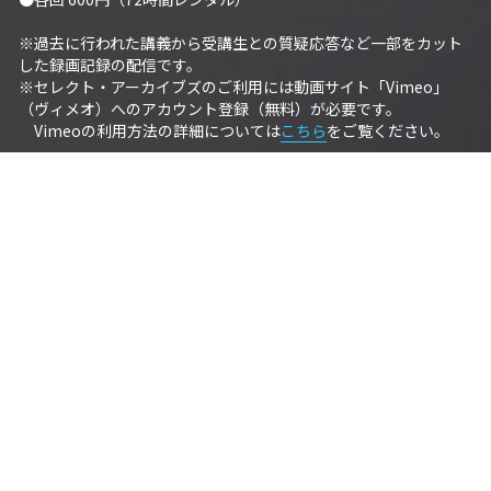
※過去に行われた講義から受講生との質疑応答など一部をカット
した録画記録の配信です。
※セレクト・アーカイブズのご利用には動画サイト「Vimeo」
（ヴィメオ）へのアカウント登録（無料）が必要です。 
　Vimeoの利用方法の詳細については
こちら
をご覧ください。