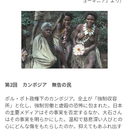
ューギニア』より）
第2回　カンボジア　無告の民
ポル・ポト政権下のカンボジア。全土が「強制収容
所」と化し、強制労働と虐殺の恐怖に包まれた。日本
の主要メディアはその事実を否定するなか、大石さん
はその事実を明らかにした。温和で慈悲深い人びとの
心にどんな傷をもたらしたのか。抑えてもあふれ出す