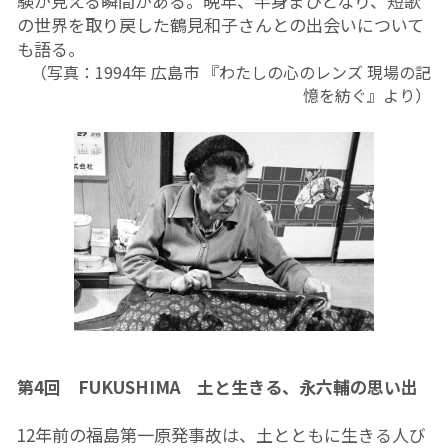
験が見える瞬間がある。晩年、半身まひとなり、短歌
の世界を取り戻した鶴見和子さんとの出会いについて
も語る。
（写真：1994年 広島市 『わたしの心のレンズ 現場の記
憶を紡ぐ』より）
第4回　FUKUSHIMA　土と生きる、永六輔の思い出
12年前の福島第一原発事故は、土とともに生きる人び