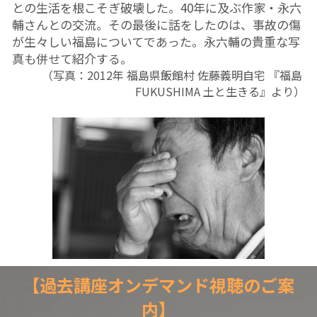
との生活を根こそぎ破壊した。40年に及ぶ作家・永六
輔さんとの交流。その最後に話をしたのは、事故の傷
が生々しい福島についてであった。永六輔の貴重な写
真も併せて紹介する。
（写真：2012年 福島県飯館村 佐藤義明自宅 『福島 
FUKUSHIMA 土と生きる』より）
【過去講座オンデマンド視聴のご案
内】