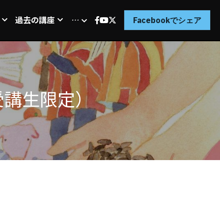
過去の講座
…
Facebookでシェア
受講生限定）