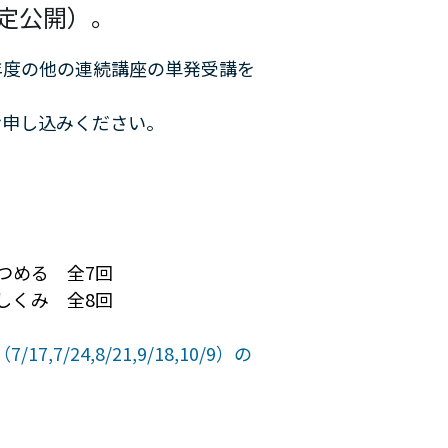
限定公開）。
同年度の他の連続講座の単発受講を
お申し込みください。
つめる　全7回
しくみ　全8回
17,7/24,8/21,9/18,10/9）の