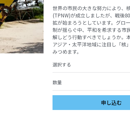
世界の市民の大きな努力により、
(TPNW)が成立しましたが、戦後
拡が始まろうとしています。グロ
制が揺らぐ中、平和を希求する市
解しどう行動すべきでしょうか。
アジア・太平洋地域に注目し「核
みつめます。
選択する
数量
申し込む