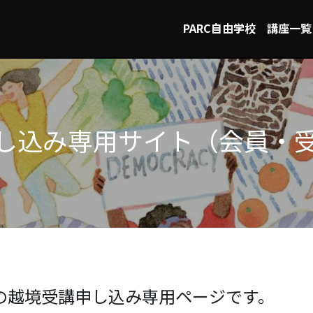
PARC自由学校
講座一覧
し込み専用サイト（会員・
年度の越境受講申し込み専用ページです。