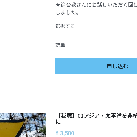
★徐台教さんにお話しいただく回は【
しました。
選択する
数量
申し込む
【越境】02アジア・太平洋を非
に
¥ 3,500