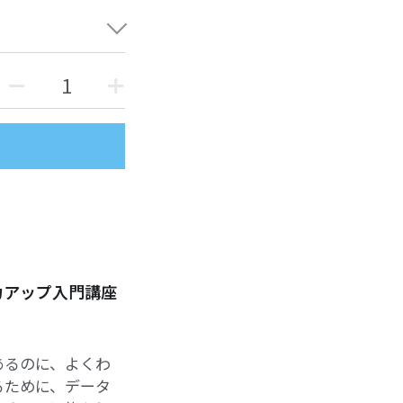
力アップ入門講座
あるのに、よくわ
るために、データ