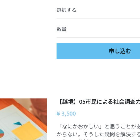
選択する
数量
申し込む
【越境】05市民による社会調査
¥ 3,500
「なにかおかしい」と思うことが
からない。そうした疑問を解決す