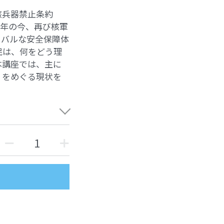
核兵器禁止条約
80年の今、再び核軍
ーバルな安全保障体
民は、何をどう理
本講座では、主に
」をめぐる現状を